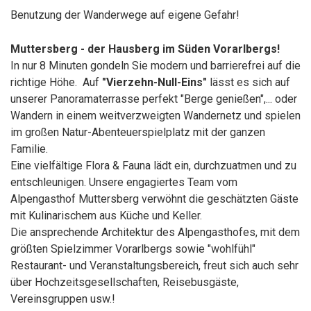
Benutzung der Wanderwege auf eigene Gefahr!
Muttersberg - der Hausberg im Süden Vorarlbergs!
In nur 8 Minuten gondeln Sie modern und barrierefrei auf die
richtige Höhe. Auf
"Vierzehn-Null-Eins"
lässt es sich auf
unserer Panoramaterrasse perfekt "Berge genießen",... oder
Wandern in einem weitverzweigten Wandernetz und spielen
im großen Natur-Abenteuerspielplatz mit der ganzen
Familie.
Eine vielfältige Flora & Fauna lädt ein, durchzuatmen und zu
entschleunigen. Unsere engagiertes Team vom
Alpengasthof Muttersberg verwöhnt die geschätzten Gäste
mit Kulinarischem aus Küche und Keller.
Die ansprechende Architektur des Alpengasthofes, mit dem
größten Spielzimmer Vorarlbergs sowie "wohlfühl"
Restaurant- und Veranstaltungsbereich, freut sich auch sehr
über Hochzeitsgesellschaften, Reisebusgäste,
Vereinsgruppen usw.!