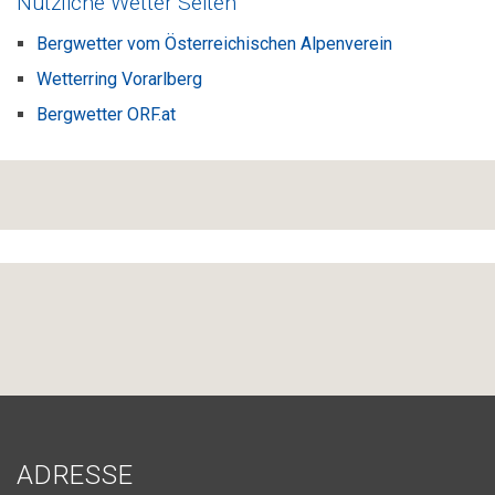
Nützliche Wetter Seiten
Bergwetter vom Österreichischen Alpenverein
Wetterring Vorarlberg
Bergwetter ORF.at
ADRESSE