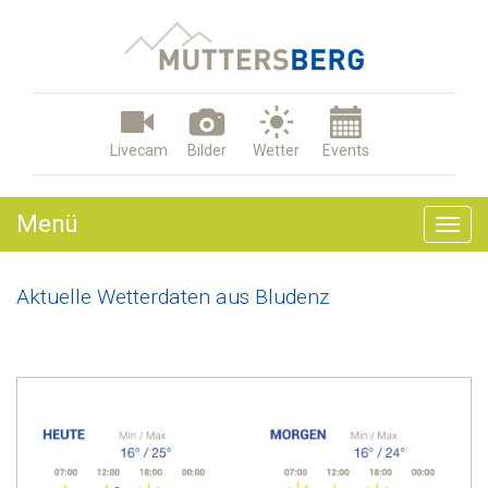
Livecam
Bilder
Wetter
Events
Menü
Togg
navig
Aktuelle Wetterdaten aus Bludenz