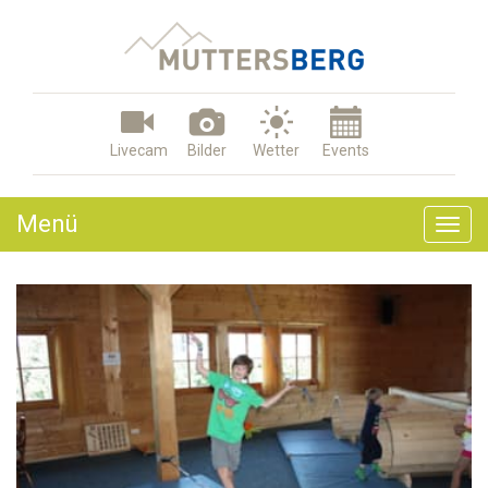
Livecam
Bilder
Wetter
Events
Menü
Togg
navig